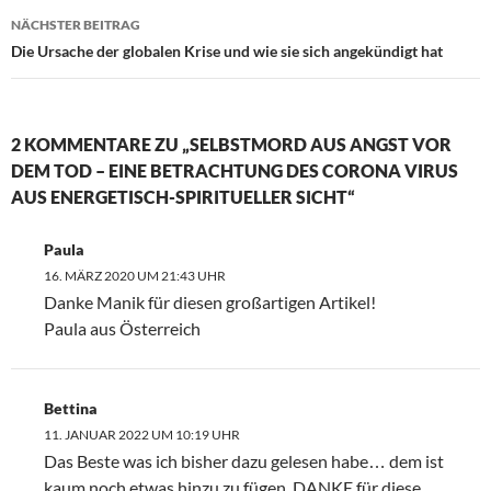
NÄCHSTER BEITRAG
Die Ursache der globalen Krise und wie sie sich angekündigt hat
2 KOMMENTARE ZU „SELBSTMORD AUS ANGST VOR
DEM TOD – EINE BETRACHTUNG DES CORONA VIRUS
AUS ENERGETISCH-SPIRITUELLER SICHT“
Paula
16. MÄRZ 2020 UM 21:43 UHR
Danke Manik für diesen großartigen Artikel!
Paula aus Österreich
Bettina
11. JANUAR 2022 UM 10:19 UHR
Das Beste was ich bisher dazu gelesen habe… dem ist
kaum noch etwas hinzu zu fügen. DANKE für diese