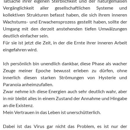
Tatsache ihrer eigenen Sterblichkeit und der naturgemäßen
Vergänglichkeit aller gesellschaftlichen Systeme und
kollektiven Strukturen befasst haben, die sich ihrem inneren
Wachstums- und Erwachensprozess gestellt haben, sollte der
Umgang mit den derzeit anstehenden tiefen Umwälzungen
deutlich einfacher sein.
Für sie ist jetzt die Zeit, in der die Ernte ihrer inneren Arbeit
eingefahren wird.
Ich persönlich bin unendlich dankbar, diese Phase als wacher
Zeuge meiner Epoche bewusst erleben zu dürfen, ohne
innerlich diesen starken Strömungen von Hysterie und
Paranoia anheimzufallen.
Zwar nehme ich diese Energien auch sehr deutlich wahr, aber
in mir bleibt alles in einem Zustand der Annahme und Hingabe
an die Existenz.
Mein Vertrauen in das Leben ist unerschütterlich.
Dabei ist das Virus gar nicht das Problem, es ist nur der