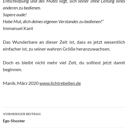
Entschließung und des Mutes liegt, sich seiner ohne Leitung eines
anderen zu bedienen.
Sapere aude!
Habe Mut, dich deines eigenen Verstandes zu bedienen!“
Immanuel Kant
Das Wunderbare an dieser Zeit ist, dass es jetzt wesentlich
einfacher ist, zu seiner wahren Größe heranzuwachsen.
Doch es bleibt nicht mehr viel Zeit, du solltest jetzt damit
beginnen.
Manik, März 2020
www.lichtrebellen.de
Beitragsnavigation
VORHERIGER BEITRAG
Ego-Shooter