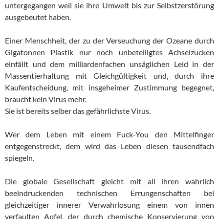
untergegangen weil sie ihre Umwelt bis zur Selbstzerstörung
ausgebeutet haben.
Einer Menschheit, der zu der Verseuchung der Ozeane durch
Gigatonnen Plastik nur noch unbeteiligtes Achselzucken
einfällt und dem milliardenfachen unsäglichen Leid in der
Massentierhaltung mit Gleichgültigkeit und, durch ihre
Kaufentscheidung, mit insgeheimer Zustimmung begegnet,
braucht kein Virus mehr.
Sie ist bereits selber das gefährlichste Virus.
Wer dem Leben mit einem Fuck-You den Mittelfinger
entgegenstreckt, dem wird das Leben diesen tausendfach
spiegeln.
Die globale Gesellschaft gleicht mit all ihren wahrlich
beeindruckenden technischen Errungenschaften bei
gleichzeitiger innerer Verwahrlosung einem von innen
verfaulten Apfel, der durch chemische Konservierung von