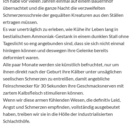
Ich habe vor vielen Jahren einmal auf einem Bauernhof
übernachtet und die ganze Nacht die verzweifelten
Schmerzensschreie der gequälten Kreaturen aus den Ställen
ertragen müssen.
Es war unerträglich zu erleben, wie Kühe ihr Leben lang in
bestialischem Ammoniak-Gestank in einem dunklen Stall ohne
Tageslicht so eng angebunden sind, dass sie sich nicht einmal
hinlegen können und deswegen ihre Gelenke bereits
deformiert waren.
Alle paar Monate werden sie künstlich befruchtet, nur um
ihnen direkt nach der Geburt ihre Kälber unter unsäglichen
seelischen Schmerzen zu entreißen, damit angebliche
Feinschmecker für 30 Sekunden ihre Geschmacksnerven mit
zartem Kalbsfleisch stimulieren können.
Wenn wir diese armen fühlenden Wesen, die definitiv Leid,
Angst und Schmerzen empfinden, vollständig ausgebeutet
haben, treiben wir sie in die Hölle der industrialisierten
Schlachthöfe.