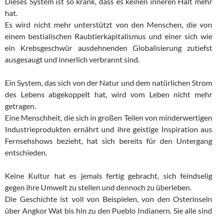
Dieses System ist so krank, dass es keinen inneren Halt mehr
hat.
Es wird nicht mehr unterstützt von den Menschen, die von
einem bestialischen Raubtierkapitalismus und einer sich wie
ein Krebsgeschwür ausdehnenden Globalisierung zutiefst
ausgesaugt und innerlich verbrannt sind.
Ein System, das sich von der Natur und dem natürlichen Strom
des Lebens abgekoppelt hat, wird vom Leben nicht mehr
getragen.
Eine Menschheit, die sich in großen Teilen von minderwertigen
Industrieprodukten ernährt und ihre geistige Inspiration aus
Fernsehshows bezieht, hat sich bereits für den Untergang
entschieden.
Keine Kultur hat es jemals fertig gebracht, sich feindselig
gegen ihre Umwelt zu stellen und dennoch zu überleben.
Die Geschichte ist voll von Beispielen, von den Osterinseln
über Angkor Wat bis hin zu den Pueblo Indianern. Sie alle sind