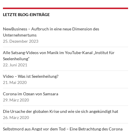
LETZTE BLOG-EINTRÄGE
NewBusiness – Aufbruch in eine neue Dimension des
Unternehmertums
25. Dezember 2023
Alle Satsang-Videos von Manik im YouTube-Kanal „Institut für
Seelenheilung“
22. Juni 2021
Video – Was ist Seelenheilung?
21. Mai 2020
Corona im Ozean von Samsara
29. März 2020
Die Ursache der globalen Krise und wie sie sich angekündigt hat
26. März 2020
Selbstmord aus Angst vor dem Tod – Eine Betrachtung des Corona